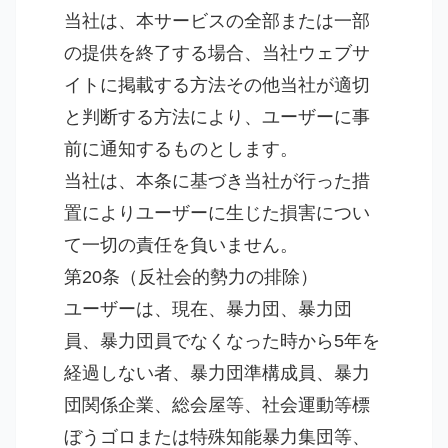
当社は、本サービスの全部または一部
の提供を終了する場合、当社ウェブサ
イトに掲載する方法その他当社が適切
と判断する方法により、ユーザーに事
前に通知するものとします。
当社は、本条に基づき当社が行った措
置によりユーザーに生じた損害につい
て一切の責任を負いません。
第20条（反社会的勢力の排除）
ユーザーは、現在、暴力団、暴力団
員、暴力団員でなくなった時から5年を
経過しない者、暴力団準構成員、暴力
団関係企業、総会屋等、社会運動等標
ぼうゴロまたは特殊知能暴力集団等、