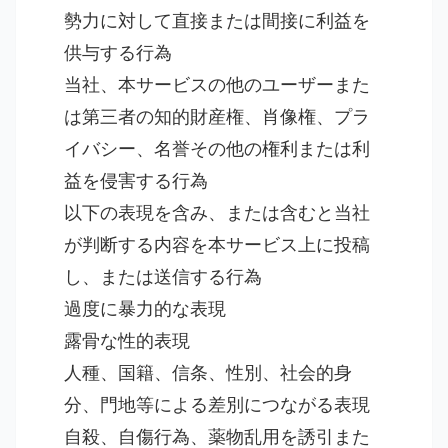
勢力に対して直接または間接に利益を
供与する行為
当社、本サービスの他のユーザーまた
は第三者の知的財産権、肖像権、プラ
イバシー、名誉その他の権利または利
益を侵害する行為
以下の表現を含み、または含むと当社
が判断する内容を本サービス上に投稿
し、または送信する行為
過度に暴力的な表現
露骨な性的表現
人種、国籍、信条、性別、社会的身
分、門地等による差別につながる表現
自殺、自傷行為、薬物乱用を誘引また