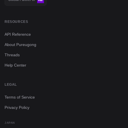
Make.com
RESOURCES
API Reference
About Pureugong
Threads
Help Center
LEGAL
Terms of Service
Privacy Policy
JAPAN