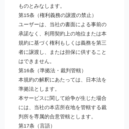
ものとみなします。
第15条（権利義務の譲渡の禁止）
ユーザーは、当社の書面による事前の
承諾なく、利用契約上の地位または本
規約に基づく権利もしくは義務を第三
者に譲渡し、または担保に供すること
はできません。
第16条（準拠法・裁判管轄）
本規約の解釈にあたっては、日本法を
準拠法とします。
本サービスに関して紛争が生じた場合
には、当社の本店所在地を管轄する裁
判所を専属的合意管轄とします。
第17条（言語）