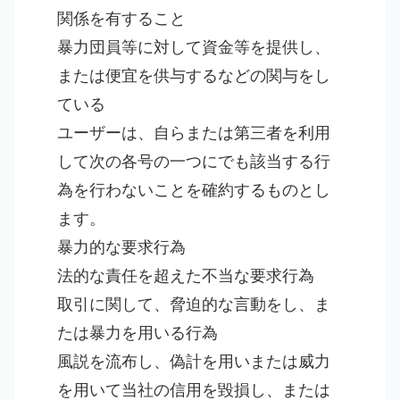
関係を有すること
暴力団員等に対して資金等を提供し、
または便宜を供与するなどの関与をし
ている
ユーザーは、自らまたは第三者を利用
して次の各号の一つにでも該当する行
為を行わないことを確約するものとし
ます。
暴力的な要求行為
法的な責任を超えた不当な要求行為
取引に関して、脅迫的な言動をし、ま
たは暴力を用いる行為
風説を流布し、偽計を用いまたは威力
を用いて当社の信用を毀損し、または