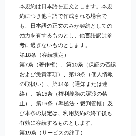
本規約は日本語を正文とします。本規
約につき他言語で作成される場合で
も、日本語の正文のみが契約としての
効力を有するものとし、他言語訳は参
考に過ぎないものとします。
第18条（存続規定）
第7条（著作権）、第10条（保証の否認
および免責事項）、第13条（個人情報
の取扱い）、第14条（通知または連
絡）、第15条（権利義務の譲渡の禁
止）、第16条（準拠法・裁判管轄）及
び本条の規定は、利用契約の終了後も
有効に存続するものとします。
第19条（サービスの終了）